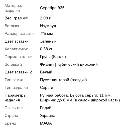
Материал
Серебро 925
изделия
Вес, грамм≈
2,08 г
Вставка
Изумруд
Размер вставки
7*5 мм
Цвет вставки
Зеленый
Характ-тики:
0,68 ct
Форма вставки
Груша(Капля)
Вставка 2
Фианит | Кубический цирконий
Цвет вставки 2
Белый
Тип замка
Пусет винтовой (гвоздик)
Тип изделия
Серьги
Параметры
Ручная работа. Высота серьги: 11 мм;
изделия
Ширина: до 8 мм (в самой широкой части)
Покрытие
Родий
Страна
Украина
Бренд
MAGA