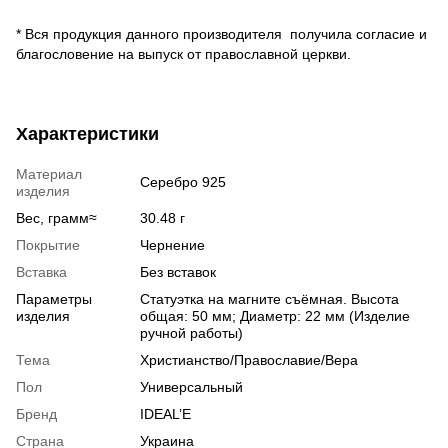
* Вся продукция данного производителя получила согласие и
благословение на выпуск от православной церкви.
Характеристики
Материал
Серебро 925
изделия
Вес, грамм≈
30.48 г
Покрытие
Чернение
Вставка
Без вставок
Параметры
Статуэтка на магните съёмная. Высота
изделия
общая: 50 мм; Диаметр: 22 мм (Изделие
ручной работы)
Тема
Христианство/Православие/Вера
Пол
Универсальный
Бренд
IDEAL’E
Страна
Украина