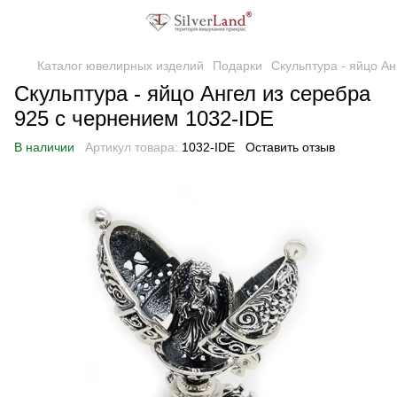
Каталог ювелирных изделий
Подарки
Скульптура - яйцо Ан
Скульптура - яйцо Ангел из серебра
925 с чернением 1032-IDE
В наличии
Артикул товара:
1032-IDE
Оставить отзыв