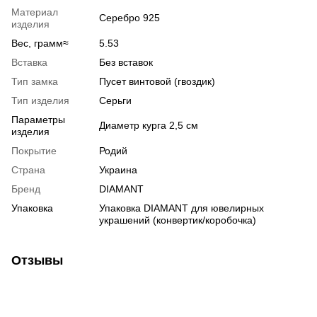
Материал
Серебро 925
изделия
Вес, грамм≈
5.53
Вставка
Без вставок
Тип замка
Пусет винтовой (гвоздик)
Тип изделия
Серьги
Параметры
Диаметр курга 2,5 см
изделия
Покрытие
Родий
Страна
Украина
Бренд
DIAMANT
Упаковка
Упаковка DIAMANT для ювелирных
украшений (конвертик/коробочка)
Отзывы