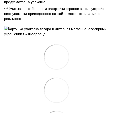
предусмотрена упаковка.
*** Учитывая особенности настройки экранов ваших устройств,
цвет упаковки приведенного на сайте может отличаться от
реального.