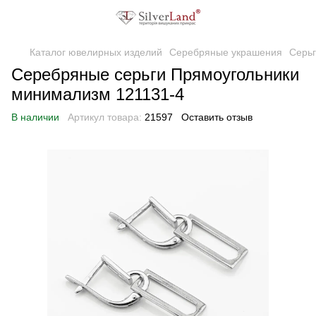
Каталог ювелирных изделий
Серебряные украшения
Серь
Серебряные серьги Прямоугольники
минимализм 121131-4
В наличии
Артикул товара:
21597
Оставить отзыв