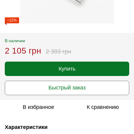
−12%
В наличии
2 105 грн
2 393 грн
Купить
Быстрый заказ
В избранное
К сравнению
Характеристики