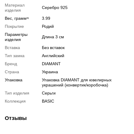
Материал
Серебро 925
изделия
Вес, грамм≈
3.99
Покрытие
Родий
Параметры
Длина 3 см
изделия
Вставка
Без вставок
Тип замка
Английский
Бренд
DIAMANT
Страна
Украина
Упаковка
Упаковка DIAMANT для ювелирных
украшений (конвертик/коробочка)
Тип изделия
Серьги
Коллекция
BASIC
Отзывы