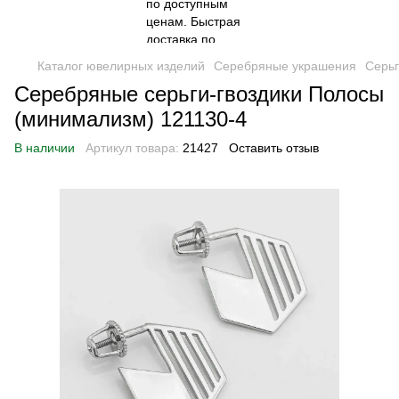
Каталог ювелирных изделий
Серебряные украшения
Серь
Серебряные серьги-гвоздики Полосы
(минимализм) 121130-4
В наличии
Артикул товара:
21427
Оставить отзыв