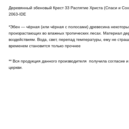
Деревянный эбеновый Крест 33 Распятие Христа (Спаси и Сох
2063-IDE
*Эбен — чёрная (или чёрная с полосами) древесина некоторы
произрастающих во влажных тропических лесах. Материал дер
воздействиям. Вода, свет, перепад температуры, ему не страш
временем становится только прочнее
** Вся продукция данного производителя получила согласие и
церкви.