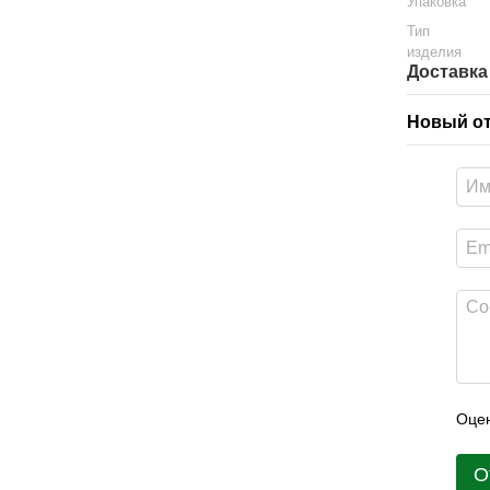
Упаковка
Тип
изделия
Доставка
Новый о
Оцен
О