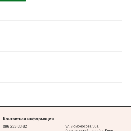
Контактная информация
096 233-33-82
ул. Ломоносова 58а
(юридический адрес), г. Киев,