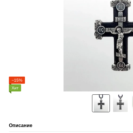
−15%
Хит
Описание