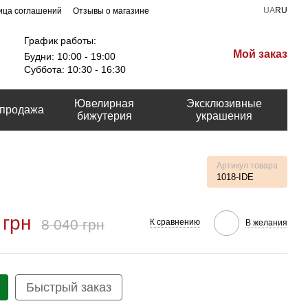
UA
RU
ица соглашений
Отзывы о магазине
График работы:
Мой заказ
Будни: 10:00 - 19:00
Суббота: 10:30 - 16:30
Ювелирная
Эксклюзивные
продажа
бижутерия
украшения
Артикул товара
1018-IDE
 грн
8 040 грн
К сравнению
В желания
Быстрый заказ