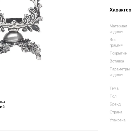
Характер
Материал
изделия
Вес,
грамм≈
Покрытие
Вставка
Параметры
изделия
Тема
Пол
Бренд
Страна
Упаковка