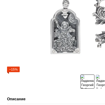
−15%
Описание