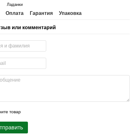
Ладанки
Оплата
Гарантия
Упаковка
тзыв или комментарий
ите товар
тправить