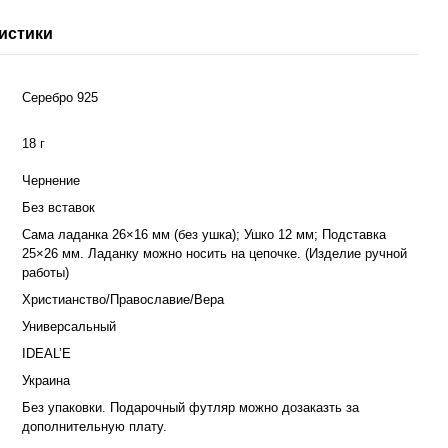
истики
Серебро 925
18 г
Чернение
Без вставок
Сама ладанка 26×16 мм (без ушка); Ушко 12 мм; Подставка
25×26 мм. Ладанку можно носить на цепочке. (Изделие ручной
работы)
Христианство/Православие/Вера
Универсальный
IDEAL’E
Украина
Без упаковки. Подарочный футляр можно дозаказть за
дополнительную плату.