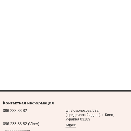
Контактная информация
096 233-33-82
ул. Ломоносова 58а
(юридический адрес), г. Киев,
Украина 03189
096 233-33-82 (Viber)
Адрес