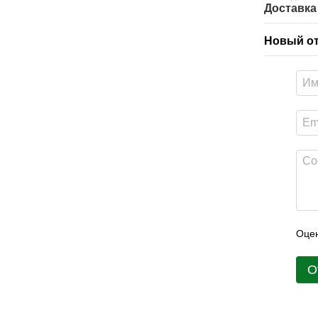
Доставка
Новый о
Оцен
О