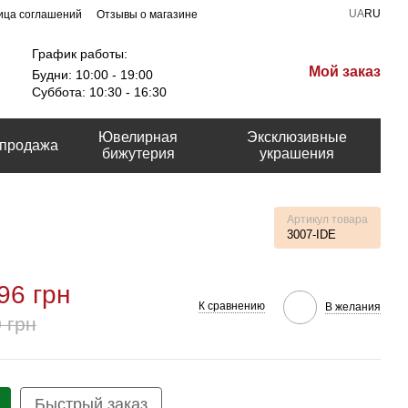
UA
RU
ица соглашений
Отзывы о магазине
График работы:
Мой заказ
Будни: 10:00 - 19:00
Суббота: 10:30 - 16:30
Ювелирная
Эксклюзивные
продажа
бижутерия
украшения
Артикул товара
3007-IDE
96 грн
К сравнению
В желания
 грн
Быстрый заказ