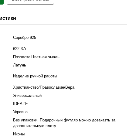
истики
Серебро 925
≈
622.37г
Позолота|Цветная эмаль
Латунь
Изделие ручной работы
Христианство/Православие/Вера
Универсальный
IDEAL’E
Украина
Без упаковки. Подарочный футляр можно дозаказть за
дополнительную плату.
Иконы