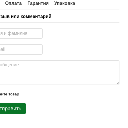
Оплата
Гарантия
Упаковка
тзыв или комментарий
ите товар
тправить