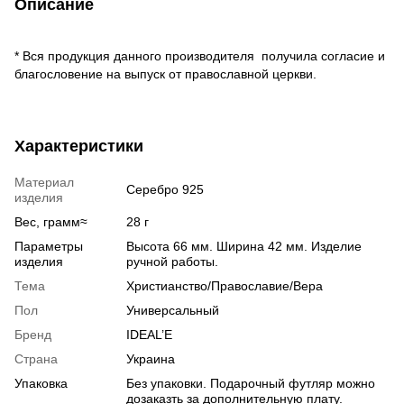
Описание
* Вся продукция данного производителя получила согласие и
благословение на выпуск от православной церкви.
Характеристики
Материал
Серебро 925
изделия
Вес, грамм≈
28 г
Параметры
Высота 66 мм. Ширина 42 мм. Изделие
изделия
ручной работы.
Тема
Христианство/Православие/Вера
Пол
Универсальный
Бренд
IDEAL’E
Страна
Украина
Упаковка
Без упаковки. Подарочный футляр можно
дозаказть за дополнительную плату.