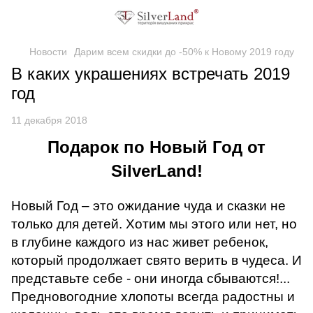
Новости
Дарим всем скидки до -50% к Новому 2019 году
В каких украшениях встречать 2019
год
11 декабря 2018
Подарок по Новый Год от
SilverLand
!
Новый Год – это ожидание чуда и сказки не
только для детей. Хотим мы этого или нет, но
в глубине каждого из нас живет ребенок,
который продолжает свято верить в чудеса. И
представьте себе - они иногда сбываются!...
Предновогодние хлопоты всегда радостны и