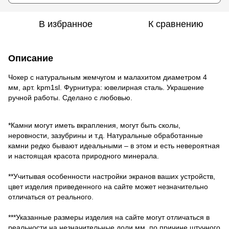
В избранное
К сравнению
Описание
Чокер с натуральным жемчугом и малахитом диаметром 4
мм, арт. kpm1sl. Фурнитура: ювелирная сталь. Украшение
ручной работы. Сделано с любовью.
*Камни могут иметь вкрапления, могут быть сколы,
неровности, зазубрины и т.д. Натуральные обработанные
камни редко бывают идеальными – в этом и есть невероятная
и настоящая красота природного минерала.
**Учитывая особенности настройки экранов ваших устройств,
цвет изделия приведенного на сайте может незначительно
отличаться от реального.
***Указанные размеры изделия на сайте могут отличаться в
реальности на незначительные доли мм, по причине штучного