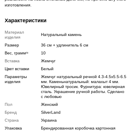
изготовления.
Характеристики
Материал
Натуральный камень
изделия
Размер
36 см + удлинитель 6 см
Вес, грамм≈
10
Вставка
Жемчуг
Цвет вставки
Белый
Параметры
Жемчуг натуральный речной 4.3-4.5х5.5-6.5
изделия
мм. Каменьнатуральный: малахыт 4 мм.
Ювелирный тросик. Фурнитура: ювелирная
сталь. Украшение ручной работы. Сделано
с любовью
Пол
Женский
Бренд
SilverLand
Страна
Украина
Упаковка
Брендированная коробочка картонная