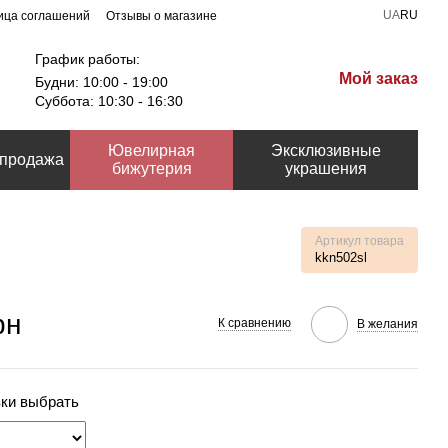
UA
RU
ица соглашений
Отзывы о магазине
График работы:
Мой заказ
Будни: 10:00 - 19:00
Суббота: 10:30 - 16:30
Ювелирная
Эксклюзивные
продажа
бижутерия
украшения
Артикул товара
kkn502sl
рн
К сравнению
В желания
вки выбрать