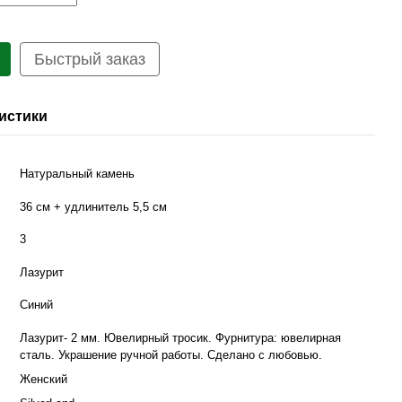
Быстрый заказ
истики
Натуральный камень
36 см + удлинитель 5,5 см
3
Лазурит
Синий
Лазурит- 2 мм. Ювелирный тросик. Фурнитура: ювелирная
сталь. Украшение ручной работы. Сделано с любовью.
Женский