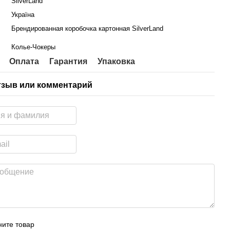
SilverLand
Україна
Брендированная коробочка картонная SilverLand
Колье-Чокеры
Оплата
Гарантия
Упаковка
тзыв или комментарий
ите товар