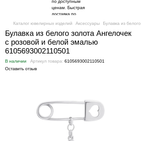
Каталог ювелирных изделий
Аксессуары
Булавка из белог
Булавка из белого золота Ангелочек
с розовой и белой эмалью
6105693002110501
В наличии
Артикул товара:
6105693002110501
Оставить отзыв