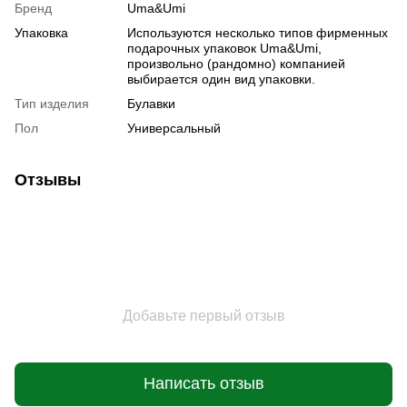
Бренд
Uma&Umi
Упаковка
Используются несколько типов фирменных
подарочных упаковок Uma&Umi,
произвольно (рандомно) компанией
выбирается один вид упаковки.
Тип изделия
Булавки
Пол
Универсальный
Отзывы
Добавьте первый отзыв
Написать отзыв