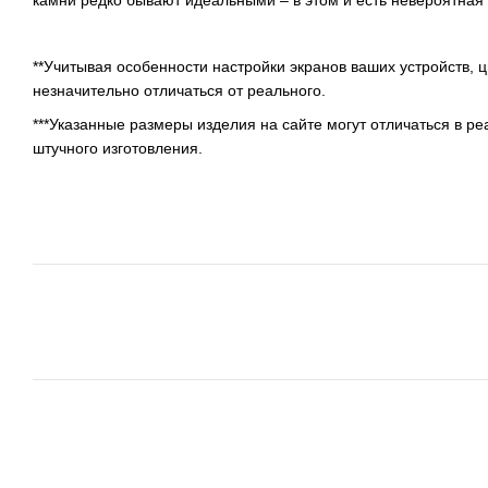
камни редко бывают идеальными – в этом и есть невероятная
**Учитывая особенности настройки экранов ваших устройств, 
незначительно отличаться от реального.
***Указанные размеры изделия на сайте могут отличаться в р
штучного изготовления.