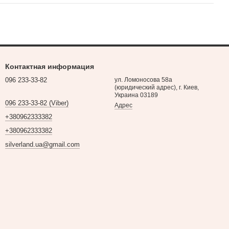
Контактная информация
096 233-33-82
ул. Ломоносова 58а
(юридический адрес), г. Киев,
Украина 03189
096 233-33-82 (Viber)
Адрес
+380962333382
+380962333382
silverland.ua@gmail.com