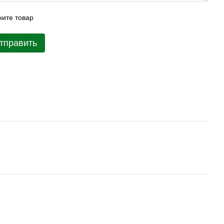
ите товар
тправить