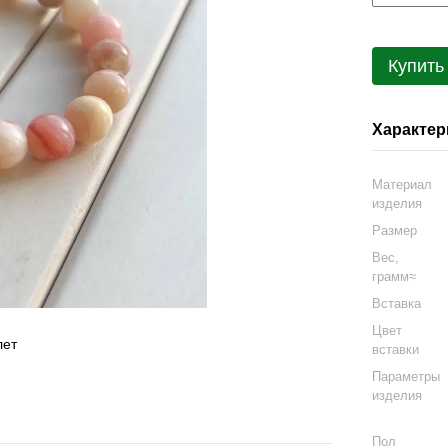
Купить
Характер
Материал
изделия
Размер
Вес,
грамм≈
Вставка
Цвет
вставки
Параметры
изделия
Пол