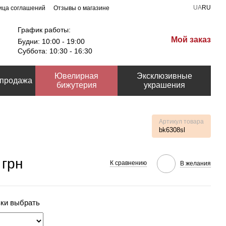
UA
RU
ица соглашений
Отзывы о магазине
График работы:
Мой заказ
Будни: 10:00 - 19:00
Суббота: 10:30 - 16:30
Ювелирная
Эксклюзивные
продажа
бижутерия
украшения
Артикул товара
bk6308sl
 грн
К сравнению
В желания
вки выбрать