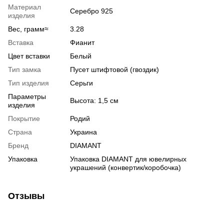
Материал
Серебро 925
изделия
Вес, грамм≈
3.28
Вставка
Фианит
Цвет вставки
Белый
Тип замка
Пусет штифтовой (гвоздик)
Тип изделия
Серьги
Параметры
Высота: 1,5 см
изделия
Покрытие
Родий
Страна
Украина
Бренд
DIAMANT
Упаковка
Упаковка DIAMANT для ювелирных
украшений (конвертик/коробочка)
Отзывы