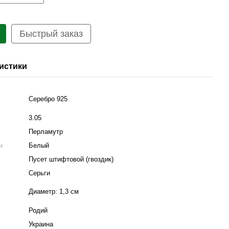
Быстрый заказ
истики
Серебро 925
≈
3.05
Перламутр
ки
Белый
Пусет штифтовой (гвоздик)
Серьги
Диаметр: 1,3 см
Родий
Украина