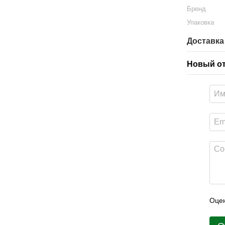
Бренд
Упаковка
Доставка
Новый о
Оцен