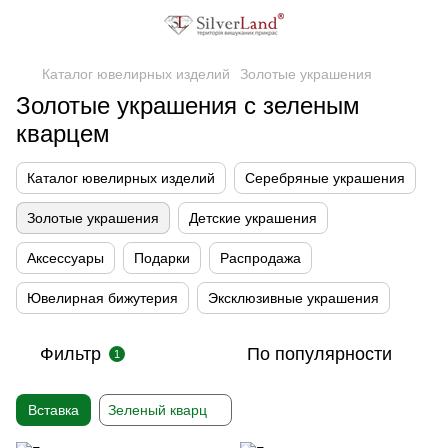
Каталог ювелирных изделий
Золотые украшения
Золотые украшения с зеленым
кварцем
Каталог ювелирных изделий
Серебряные украшения
Золотые украшения
Детские украшения
Аксессуары
Подарки
Распродажа
Ювелирная бижутерия
Эксклюзивные украшения
Фильтр
По популярности
1
Вставка
Зеленый кварц