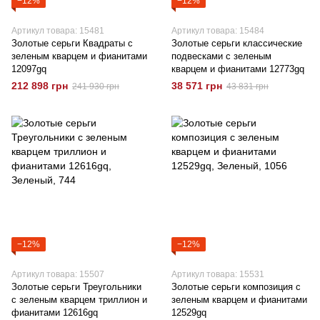
−12%
−12%
Артикул товара: 15481
Артикул товара: 15484
Золотые серьги Квадраты с
Золотые серьги классические
зеленым кварцем и фианитами
подвесками с зеленым
12097gq
кварцем и фианитами 12773gq
212 898 грн
38 571 грн
241 930 грн
43 831 грн
−12%
−12%
Артикул товара: 15507
Артикул товара: 15531
Золотые серьги Треугольники
Золотые серьги композиция с
с зеленым кварцем триллион и
зеленым кварцем и фианитами
фианитами 12616gq
12529gq