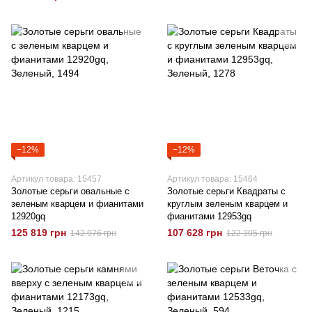
−12%
−12%
Артикул товара: 15457
Артикул товара: 15464
Золотые серьги овальные с
Золотые серьги Квадраты с
зеленым кварцем и фианитами
круглым зеленым кварцем и
12920gq
фианитами 12953gq
125 819 грн
107 628 грн
142 976 грн
122 305 грн