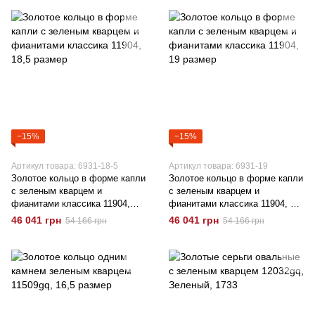
−15%
−15%
Артикул товара: 6931-18-5
Артикул товара: 6931-19
Золотое кольцо в форме капли
Золотое кольцо в форме капли
с зеленым кварцем и
с зеленым кварцем и
фианитами классика 11904,
фианитами классика 11904, 19
18,5 размер
размер
46 041 грн
46 041 грн
54 166 грн
54 166 грн