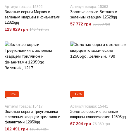
Артикул товара: 15392
Артикул товара: 15393
Золотые серьги Маркиз с
Золотые серьги Веточка с
зеленым кварцем и фианитами
зеленым кварцем 12528gq
12825gq
57 772 грн
65 650 грн
123 629 грн
140 488 грн
−12%
−12%
Артикул товара: 15417
Артикул товара: 15441
Золотые серьги Треугольники
Золотые серьги с зеленым
с зеленым кварцем триллион и
кварцем классические 12505gq
фианитами 12959gq
67 204 грн
76 369 грн
102 491 грн
116 467 грн