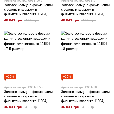
Артикул товара: 6931-16-5
Артикул товара: 6931-17
Золотое кольцо в форме капли
Золотое кольцо в форме капли
с зеленым кварцем и
с зеленым кварцем и
фианитами классика 11904,
фианитами классика 11904, 17
16,5 размер
размер
46 041 грн
46 041 грн
54 166 грн
54 166 грн
−15%
−15%
Артикул товара: 6931-17-5
Артикул товара: 6931-18
Золотое кольцо в форме капли
Золотое кольцо в форме капли
с зеленым кварцем и
с зеленым кварцем и
фианитами классика 11904,
фианитами классика 11904, 18
17,5 размер
размер
46 041 грн
46 041 грн
54 166 грн
54 166 грн