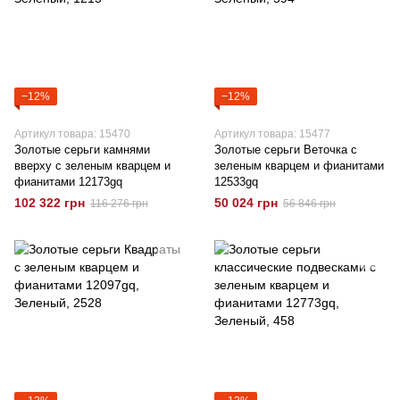
−12%
−12%
Артикул товара: 15470
Артикул товара: 15477
Золотые серьги камнями
Золотые серьги Веточка с
вверху с зеленым кварцем и
зеленым кварцем и фианитами
фианитами 12173gq
12533gq
102 322 грн
50 024 грн
116 276 грн
56 846 грн