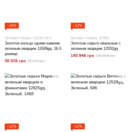
−15%
−12%
Артикул товара: 13135-16-5
Артикул товара: 15386
Золотое кольцо одним камнем
Золотые серьги овальные с
зеленым кварцем 11509gq, 16,5
зеленым кварцем 12032gq
размер
145 946 грн
165 848 грн
30 016 грн
35 313 грн
−12%
−12%