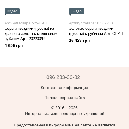
Видео
Видео
Артикул товара: 52541-CD
Артикул товара: 13537-CD
Серьги-гвоздики (пусеты) из
Золотые серьги гвоздики
красного золота с малиновым
(пусеты) с рубином Арт. СПР-1
рубином Арт. 202200/R
16 423 грн
4 656 грн
096 233-33-82
Контактная информация
Полная версия сайта
© 2016—2026
Интернет-магазин ювелирных украшений
Предоставленная информация на сайте не является