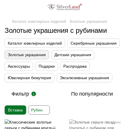
Каталог ювелирных изделий
Золотые украшения
Золотые украшения с рубинами
Каталог ювелирных изделий
Серебряные украшения
Золотые украшения
Детские украшения
Аксессуары
Подарки
Распродажа
Ювелирная бижутерия
Эксклюзивные украшения
Фильтр
По популярности
1
Вставка
Рубин