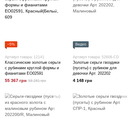
−5%
Видео
Артикул товара: 12141
Артикул товара: 52606-CD
Классические золотые серьги
Золотые серьги гвоздики
с рубинами круглой формы и
(пусеты) с рубином для
фианитами EO02591
девочки Арт. 202202
55 367 грн
4 148 грн
58 281 грн