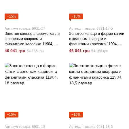
−15%
−15%
Артикул товара: 6931-17
Артикул товара: 6931-17-5
Золотое кольцо в форме капли
Золотое кольцо в форме капли
с зеленым кварцем и
с зеленым кварцем и
фианитами классика 11904, 17
фианитами классика 11904,
размер
17,5 размер
46 041 грн
46 041 грн
54 166 грн
54 166 грн
−15%
−15%
Артикул товара: 6931-18
Артикул товара: 6931-18-5