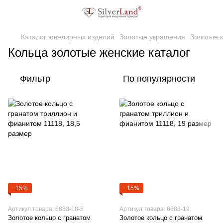
Каталог ювелирных изделий
Золотые украшения
Золотые 
Кольца золотые женские каталог
Фильтр
По популярности
−15%
−15%
Артикул товара: 6883-18-5
Артикул товара: 6883-19
Золотое кольцо с гранатом
Золотое кольцо с гранатом