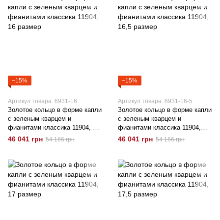
−15%
−15%
Артикул товара: 6931-16
Артикул товара: 6931-16-5
Золотое кольцо в форме капли
Золотое кольцо в форме капли
с зеленым кварцем и
с зеленым кварцем и
фианитами классика 11904, 16
фианитами классика 11904,
размер
16,5 размер
46 041 грн
46 041 грн
54 166 грн
54 166 грн