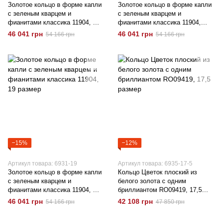
Золотое кольцо в форме капли
Золотое кольцо в форме капли
с зеленым кварцем и
с зеленым кварцем и
фианитами классика 11904, 18
фианитами классика 11904,
размер
18,5 размер
46 041 грн
46 041 грн
54 166 грн
54 166 грн
−15%
−12%
Артикул товара: 6931-19
Артикул товара: 6935-17-5
Золотое кольцо в форме капли
Кольцо Цветок плоский из
с зеленым кварцем и
белого золота с одним
фианитами классика 11904, 19
бриллиантом RO09419, 17,5
размер
размер
46 041 грн
42 108 грн
54 166 грн
47 850 грн