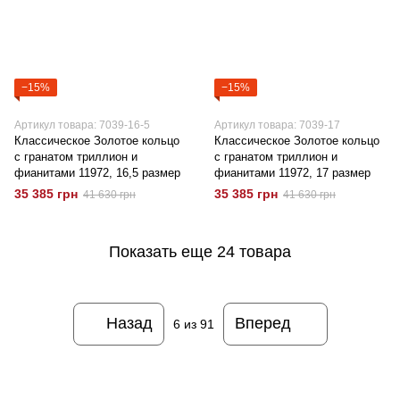
−15%
−15%
Артикул товара: 7039-16-5
Артикул товара: 7039-17
Классическое Золотое кольцо
Классическое Золотое кольцо
с гранатом триллион и
с гранатом триллион и
фианитами 11972, 16,5 размер
фианитами 11972, 17 размер
35 385 грн
35 385 грн
41 630 грн
41 630 грн
Показать еще 24 товара
Назад
Вперед
6
из 91