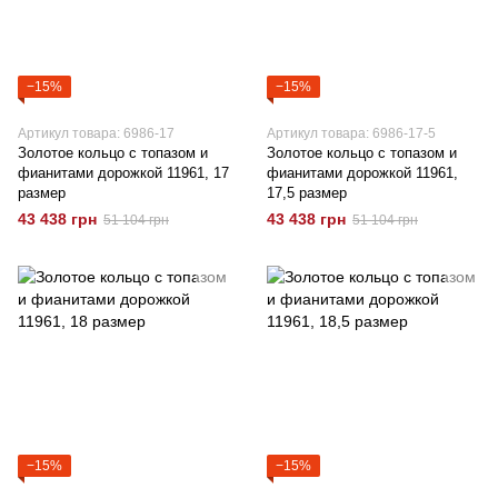
−15%
−15%
Артикул товара: 6986-17
Артикул товара: 6986-17-5
Золотое кольцо с топазом и
Золотое кольцо с топазом и
фианитами дорожкой 11961, 17
фианитами дорожкой 11961,
размер
17,5 размер
43 438 грн
43 438 грн
51 104 грн
51 104 грн
−15%
−15%