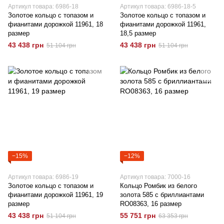
Артикул товара: 6986-18
Артикул товара: 6986-18-5
Золотое кольцо с топазом и
Золотое кольцо с топазом и
фианитами дорожкой 11961, 18
фианитами дорожкой 11961,
размер
18,5 размер
43 438 грн
43 438 грн
51 104 грн
51 104 грн
−15%
−12%
Артикул товара: 6986-19
Артикул товара: 7000-16
Золотое кольцо с топазом и
Кольцо Ромбик из белого
фианитами дорожкой 11961, 19
золота 585 с бриллиантами
размер
RO08363, 16 размер
43 438 грн
55 751 грн
51 104 грн
63 353 грн