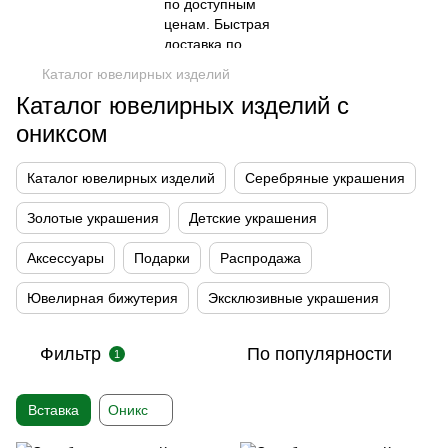
Каталог ювелирных изделий
Каталог ювелирных изделий с
ониксом
Каталог ювелирных изделий
Серебряные украшения
Золотые украшения
Детские украшения
Аксессуары
Подарки
Распродажа
Ювелирная бижутерия
Эксклюзивные украшения
Фильтр
По популярности
1
Вставка
Оникс