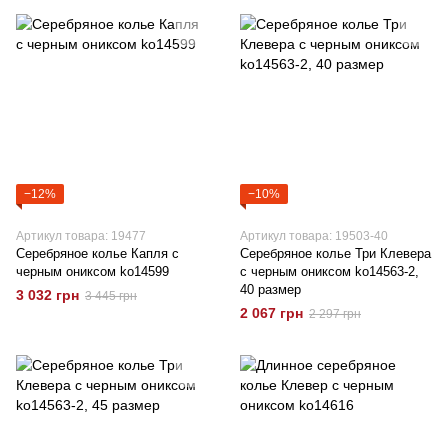
−12%
−10%
Артикул товара: 19477
Артикул товара: 19503-40
Серебряное колье Капля с
Серебряное колье Три Клевера
черным ониксом ko14599
с черным ониксом ko14563-2,
40 размер
3 032 грн
3 445 грн
2 067 грн
2 297 грн