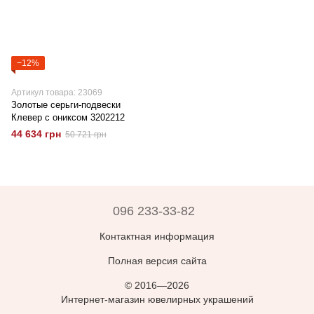
−12%
Артикул товара: 23069
Золотые серьги-подвески
Клевер с ониксом 3202212
44 634 грн
50 721 грн
096 233-33-82
Контактная информация
Полная версия сайта
© 2016—2026
Интернет-магазин ювелирных украшений