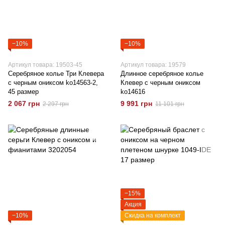
−10%
−10%
Артикул товара: 19503-45
Артикул товара: 19579
Серебряное колье Три Клевера
Длинное серебряное колье
с черным ониксом ko14563-2,
Клевер с черным ониксом
45 размер
ko14616
2 067 грн
9 991 грн
2 297 грн
11 101 грн
−15%
Акция
−10%
Скидка на комплект