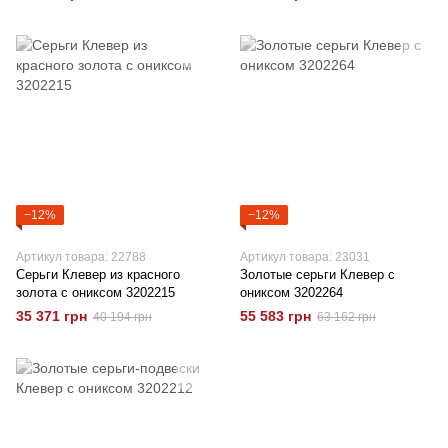
−12%
−12%
Артикул товара: 22788
Артикул товара: 23031
Серьги Клевер из красного
Золотые серьги Клевер с
золота с ониксом 3202215
ониксом 3202264
35 371 грн
55 583 грн
40 194 грн
63 162 грн