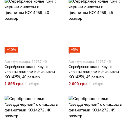
−10%
−5%
Артикул товара: 12737-40
Артикул товара: 12737-45
Серебряное колье Круг с
Серебряное колье Круг с
черным ониксом и фианитом
черным ониксом и фианитом
KO14259, 40 размер
KO14259, 45 размер
1 895 грн
2 000 грн
2 105 грн
2 105 грн