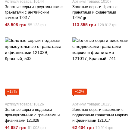
Артикул товара: 10144
Артикул товара: 10107
Золотые серьги треугольники с
Золотые серьги Цветы с
гранатами с английским
гранатами и фианитами
замком 12317
12951gr
48 508 грн
113 355 грн
55 123 грн
128 812 грн
−12%
−12%
Артикул товара: 10126
Артикул товара: 10125
Золотые серьги-подвески
Золотые серьги-висюльки с
прямоугольные с гранатами и
подвесками гранатами маркиз
фианитами 121029
и фианитами 121017
44 887 грн
62 404 грн
51 008 грн
70 914 грн