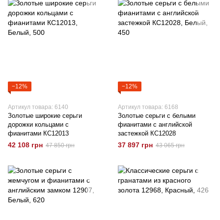
−12%
−12%
Артикул товара: 6140
Артикул товара: 6168
Золотые широкие серьги
Золотые серьги с белыми
дорожки кольцами с
фианитами с английской
фианитами КС12013
застежкой КС12028
42 108 грн
37 897 грн
47 850 грн
43 065 грн