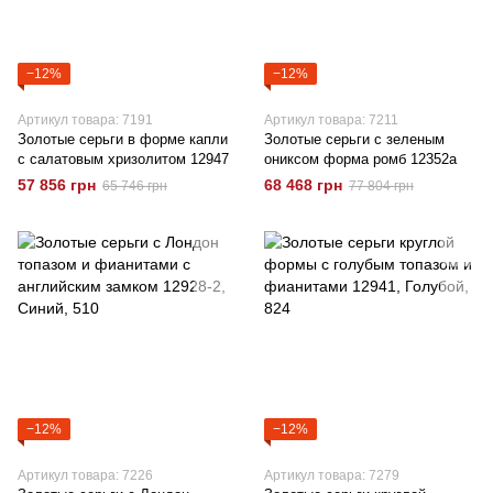
−12%
−12%
Артикул товара: 7191
Артикул товара: 7211
Золотые серьги в форме капли
Золотые серьги с зеленым
с салатовым хризолитом 12947
ониксом форма ромб 12352а
57 856 грн
68 468 грн
65 746 грн
77 804 грн
−12%
−12%
Артикул товара: 7226
Артикул товара: 7279