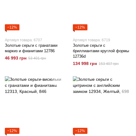
−12%
−12%
Артикул товара: 6707
Артикул товара: 6719
Золотые серьги с гранатами
Золотые серьги с
маркиз и фианитами 12786
бриллиантами круглой формы
12736d
46 993 грн
53 401 грн
134 998 грн
153 407 грн
−12%
−12%