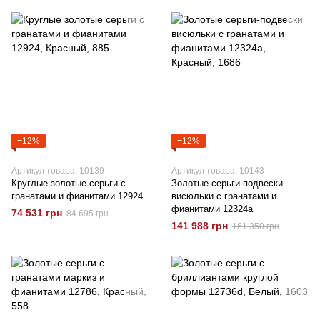
−12%
−12%
Артикул товара: 10139
Артикул товара: 10143
Круглые золотые серьги с
Золотые серьги-подвески
гранатами и фианитами 12924
висюльки с гранатами и
фианитами 12324a
74 531 грн
84 695 грн
141 988 грн
161 350 грн