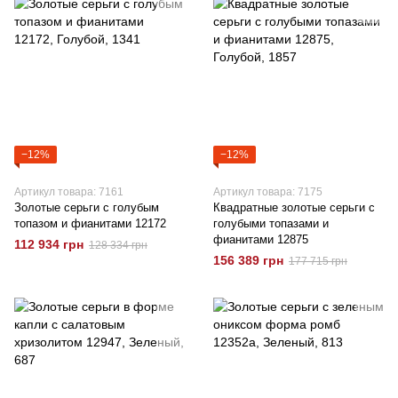
−12%
−12%
Артикул товара: 7161
Артикул товара: 7175
Золотые серьги с голубым
Квадратные золотые серьги с
топазом и фианитами 12172
голубыми топазами и
фианитами 12875
112 934 грн
128 334 грн
156 389 грн
177 715 грн