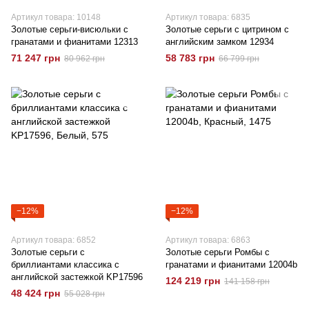
Артикул товара: 10148
Артикул товара: 6835
Золотые серьги-висюльки с
Золотые серьги с цитрином с
гранатами и фианитами 12313
английским замком 12934
71 247 грн
58 783 грн
80 962 грн
66 799 грн
−12%
−12%
Артикул товара: 6852
Артикул товара: 6863
Золотые серьги с
Золотые серьги Ромбы с
бриллиантами классика с
гранатами и фианитами 12004b
английской застежкой KP17596
124 219 грн
141 158 грн
48 424 грн
55 028 грн