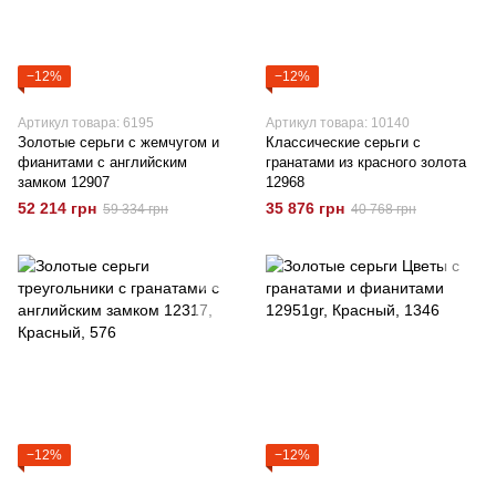
−12%
−12%
Артикул товара: 6195
Артикул товара: 10140
Золотые серьги с жемчугом и
Классические серьги с
фианитами с английским
гранатами из красного золота
замком 12907
12968
52 214 грн
35 876 грн
59 334 грн
40 768 грн
−12%
−12%