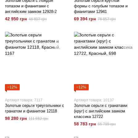
Золотые серьги с Лондон
Золотые серьги круглой
топазом и фианитами с
формы с голубым топазом и
английским замком 12928-2
фианитами 12941
42 950 грн
69 394 грн
48 807 грн
78 857 грн
−12%
−12%
Артикул товара: 7117
Артикул товара: 10137
Золотые серьги треугольники с
Золотые серьги с гранатами
гранатом и фианитом 12118
(круг) с английским замком
классика 12722
98 280 грн
111 682 грн
58 783 грн
66 799 грн