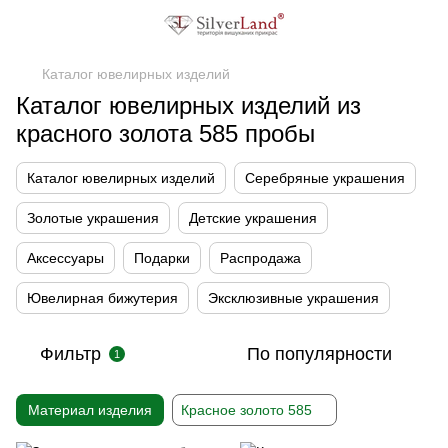
Каталог ювелирных изделий
Каталог ювелирных изделий из
красного золота 585 пробы
Каталог ювелирных изделий
Серебряные украшения
Золотые украшения
Детские украшения
Аксессуары
Подарки
Распродажа
Ювелирная бижутерия
Эксклюзивные украшения
Фильтр
По популярности
1
Материал изделия
Красное золото 585