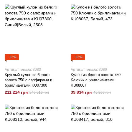
−12%
−12%
Артикул товара: 8083
Артикул товара: 8086
Круглый кулон из белого
Кулон из белого золота 750
золота 750 с сапфирами и
Ключик с бриллиантами
бриллиантами KU07300
KU08067
211 214 грн
39 834 грн
240 016 грн
45 266 грн