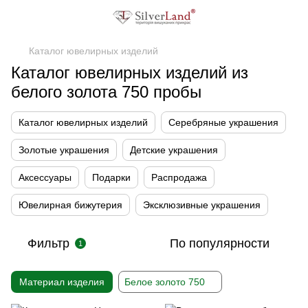
Каталог ювелирных изделий
Каталог ювелирных изделий из
белого золота 750 пробы
Каталог ювелирных изделий
Серебряные украшения
Золотые украшения
Детские украшения
Аксессуары
Подарки
Распродажа
Ювелирная бижутерия
Эксклюзивные украшения
Фильтр
По популярности
1
Материал изделия
Белое золото 750