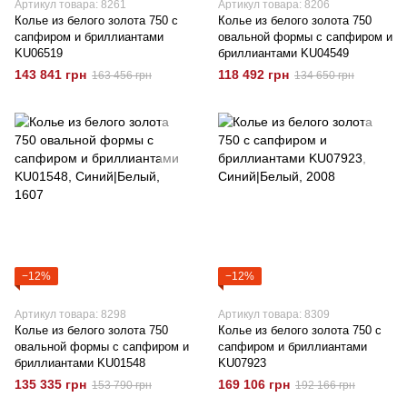
Артикул товара: 8261
Артикул товара: 8206
Колье из белого золота 750 с
Колье из белого золота 750
сапфиром и бриллиантами
овальной формы с сапфиром и
KU06519
бриллиантами KU04549
143 841 грн
118 492 грн
163 456 грн
134 650 грн
−12%
−12%
Артикул товара: 8298
Артикул товара: 8309
Колье из белого золота 750
Колье из белого золота 750 с
овальной формы с сапфиром и
сапфиром и бриллиантами
бриллиантами KU01548
KU07923
135 335 грн
169 106 грн
153 790 грн
192 166 грн