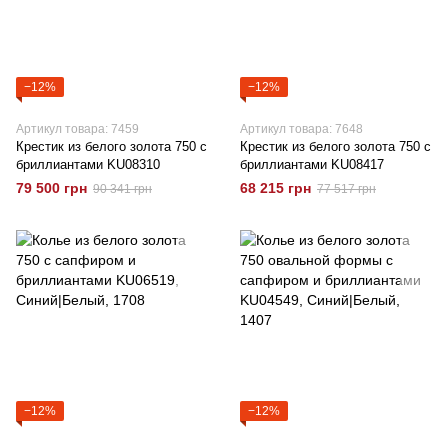
−12%
−12%
Артикул товара: 7459
Артикул товара: 7648
Крестик из белого золота 750 с
Крестик из белого золота 750 с
бриллиантами KU08310
бриллиантами KU08417
79 500 грн
68 215 грн
90 341 грн
77 517 грн
−12%
−12%