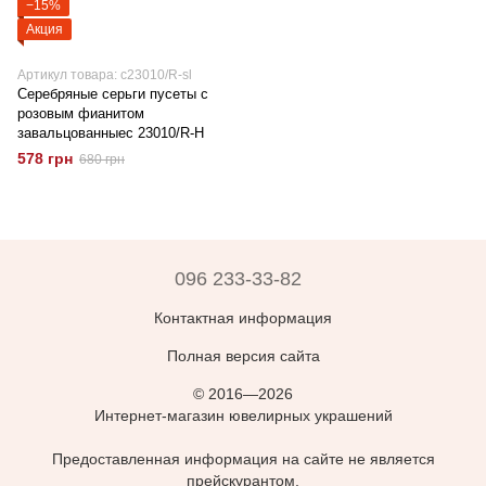
−15%
Акция
Артикул товара: c23010/R-sl
Серебряные серьги пусеты с
розовым фианитом
завальцованныеc 23010/R-Н
578 грн
680 грн
096 233-33-82
Контактная информация
Полная версия сайта
© 2016—2026
Интернет-магазин ювелирных украшений
Предоставленная информация на сайте не является
прейскурантом,