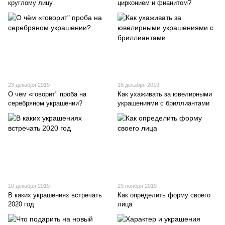
круглому лицу
цирконием и фианитом?
23 декабря 2019
18 декабря 2019
О чём «говорит" проба на
Как ухаживать за ювелирными
серебряном украшении?
украшениями с бриллиантами
10 декабря 2019
29 ноября 2019
В каких украшениях встречать
Как определить форму своего
2020 год
лица