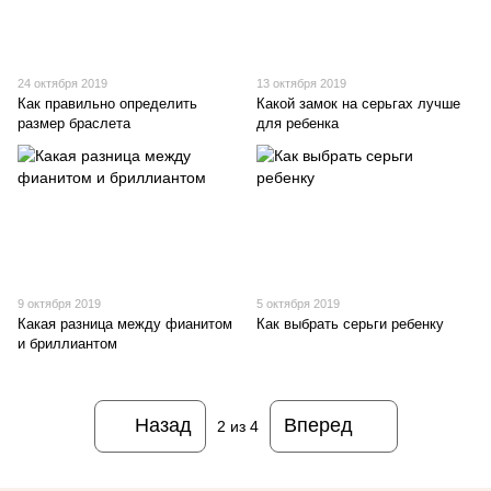
24 октября 2019
13 октября 2019
Как правильно определить
Какой замок на серьгах лучше
размер браслета
для ребенка
9 октября 2019
5 октября 2019
Какая разница между фианитом
Как выбрать серьги ребенку
и бриллиантом
Назад
Вперед
2
из 4