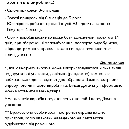
Гарантія від виробника:
- Срібні прикраси 3-6 місяців
- Золоті прикраси від 6 місяців до 5 років.
- Ювелірні вироби авторської студії EJ - довічна гарантія.
- Біжутерія 1 місяць
- Обмін виробів можливо може бути здійснений протягом 14
днів, при збереженні опломбування, паспорта виробу, чека,
згідно дотримання правил, кожен випадок розглядається
індивідуально.
Детальніше
* Для ювелірних виробів може використовуватися кілька типів
подарункової упаковки, довільно (рандомно) компанією
вибирається один з видів, згідно обраного Вами ювелірного
виробу того чи іншого виробника. Більш детальну інформацію
можна уточнити у менеджера.
**Не для всіх виробів представлених на сайті передбачена
упаковка.
*** Враховуючи особливості настройки екранів ваших
пристроїв, колір упаковки наведеного на сайті може
відрізнятися від реального.