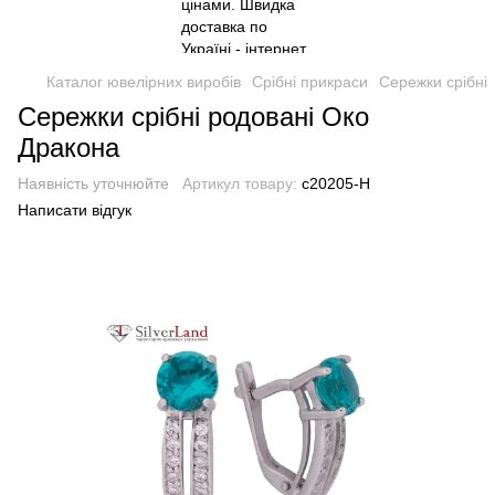
Каталог ювелірних виробів
Срібні прикраси
Сережки срібні
Сережки срібні родовані Око
Дракона
Наявність уточнюйте
Артикул товару:
с20205-H
Написати відгук