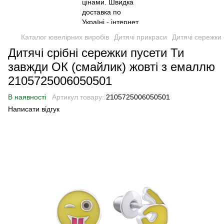
Каталог ювелірних виробів
Дитячі прикраси
Дитячі сережки 
Дитячі срібні сережки пусети Ти
завжди ОК (смайлик) жовті з емаллю
2105725006050501
В наявності
Артикул товару:
2105725006050501
Написати відгук