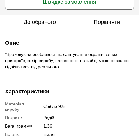
Швидке замовлення
До обраного
Порівняти
Опис
*Враховуючи особливості налаштування екранів ваших
пристроїв, колір виробу, наведеного на сайті, може незначно
відрізнятися від реального.
Характеристики
Матеріал
Срібло 925
виробу
Покриття
Родій
Вага, грамм≈
1.36
Вставка
Емаль