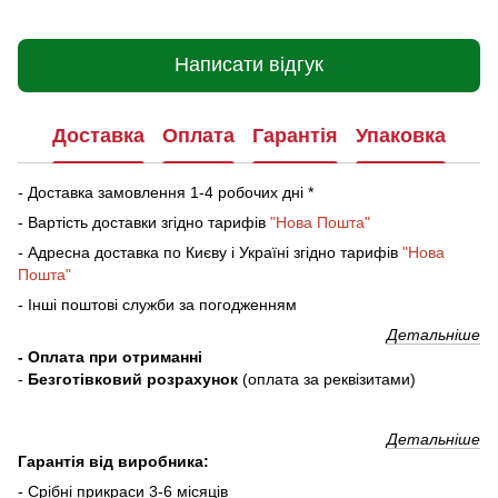
Написати відгук
Доставка
Оплата
Гарантія
Упаковка
- Доставка замовлення 1-4 робочих дні *
- Вартість доставки згідно тарифів
"Нова Пошта"
- Адресна доставка по Києву і Україні згідно тарифів
"Нова
Пошта"
- Інші поштові служби за погодженням
Детальніше
- Оплата при отриманні
-
Безготівковий розрахунок
(оплата за реквізитами)
Детальніше
Гарантія від виробника:
- Срібні прикраси 3-6 місяців