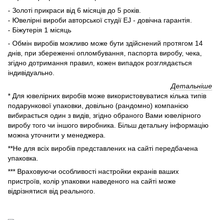
- Золоті прикраси від 6 місяців до 5 років.
- Ювелірні вироби авторської студії EJ - довічна гарантія.
- Біжутерія 1 місяць
- Обмін виробів можливо може бути здійснений протягом 14
днів, при збереженні опломбування, паспорта виробу, чека,
згідно дотримання правил, кожен випадок розглядається
індивідуально.
Детальніше
* Для ювелірних виробів може використовуватися кілька типів
подарункової упаковки, довільно (рандомно) компанією
вибирається один з видів, згідно обраного Вами ювелірного
виробу того чи іншого виробника. Більш детальну інформацію
можна уточнити у менеджера.
**Не для всіх виробів представлених на сайті передбачена
упаковка.
*** Враховуючи особливості настройки екранів ваших
пристроїв, колір упаковки наведеного на сайті може
відрізнятися від реального.