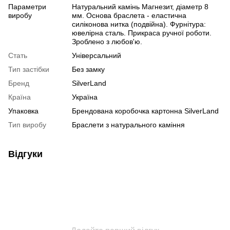
Параметри
Натуральний камінь Магнезит, діаметр 8
виробу
мм. Основа браслета - еластична
силіконова нитка (подвійна). Фурнітура:
ювелірна сталь. Прикраса ручної роботи.
Зроблено з любов'ю.
Стать
Універсальний
Тип застібки
Без замку
Бренд
SilverLand
Країна
Україна
Упаковка
Брендована коробочка картонна SilverLand
Тип виробу
Браслети з натурального каміння
Відгуки