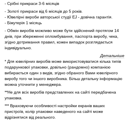
- Срібні прикраси 3-6 місяців
- Золоті прикраси від 6 місяців до 5 років.
- Ювелірні вироби авторської студії EJ - довічна гарантія.
- Біжутерія 1 місяць
- Обмін виробів можливо може бути здійснений протягом 14
днів, при збереженні опломбування, паспорта виробу, чека,
згідно дотримання правил, кожен випадок розглядається
індивідуально.
Детальніше
* Для ювелірних виробів може використовуватися кілька типів
подарункової упаковки, довільно (рандомно) компанією
вибирається один з видів, згідно обраного Вами ювелірного
виробу того чи іншого виробника. Більш детальну інформацію
можна уточнити у менеджера.
**Не для всіх виробів представлених на сайті передбачена
упаковка.
*** Враховуючи особливості настройки екранів ваших
пристроїв, колір упаковки наведеного на сайті може
відрізнятися від реального.