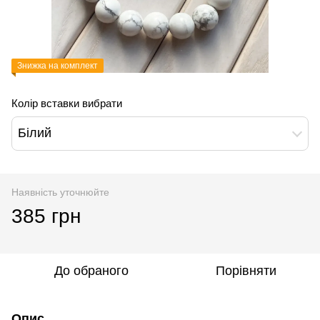
Знижка на комплект
Колір вставки вибрати
Білий
Наявність уточнюйте
385 грн
До обраного
Порівняти
Опис