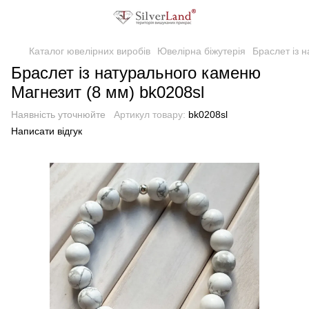
Каталог ювелірних виробів
Ювелірна біжутерія
Браслет із 
Браслет із натурального каменю
Магнезит (8 мм) bk0208sl
Наявність уточнюйте
Артикул товару:
bk0208sl
Написати відгук